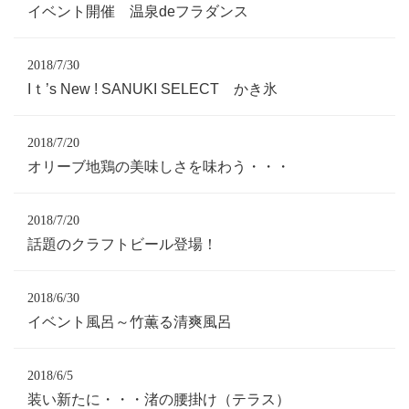
イベント開催 温泉deフラダンス
2018/7/30
Iｔ’s New ! SANUKI SELECT かき氷
2018/7/20
オリーブ地鶏の美味しさを味わう・・・
2018/7/20
話題のクラフトビール登場！
2018/6/30
イベント風呂～竹薫る清爽風呂
2018/6/5
装い新たに・・・渚の腰掛け（テラス）