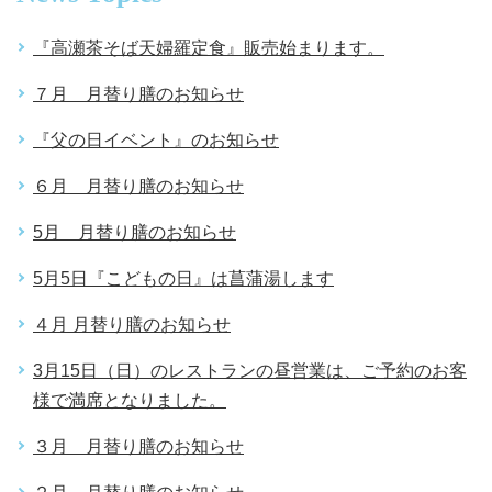
『高瀬茶そば天婦羅定食』販売始まります。
７月 月替り膳のお知らせ
『父の日イベント』のお知らせ
６月 月替り膳のお知らせ
5月 月替り膳のお知らせ
5月5日『こどもの日』は菖蒲湯します
４月 月替り膳のお知らせ
3月15日（日）のレストランの昼営業は、ご予約のお客
様で満席となりました。
３月 月替り膳のお知らせ