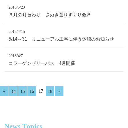
2018/5/23
６月の月替わり さぬき選りすぐり会席
2018/4/15
5/14～31 リニューアル工事に伴う休館のお知らせ
2018/4/7
コラーゲンゼリーバス 4月開催
17
«
14
15
16
18
»
News Topics