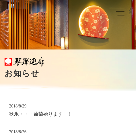
お知らせ
2018/8/29
秋氷・・・葡萄始ります！！
2018/8/26